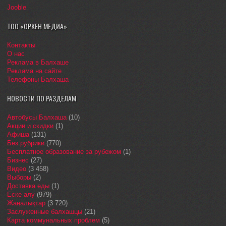
Jooble
ТОО «ОРКЕН МЕДИА»
Контакты
О нас
Реклама в Балхаше
Реклама на сайте
Телефоны Балхаша
НОВОСТИ ПО РАЗДЕЛАМ
Автобусы Балхаша
(10)
Акции и скидки
(1)
Афиша
(131)
Без рубрики
(770)
Бесплатное образование за рубежом
(1)
Бизнес
(27)
Видео
(3 458)
Выборы
(2)
Доставка еды
(1)
Еске алу
(979)
Жаңалықтар
(3 720)
Заслуженные балхашцы
(21)
Карта коммунальных проблем
(5)