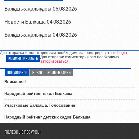
Балқаш жаңалықтары 05.08.2026
Новости Балхаша 04.08.2026
Балқаш жаңалықтары 04.08.2026
Для отправки комментария вам необходимо зарегистрироваться.
Login
Для отправки комментария вам необходимо
КОММЕНТИРОВАТЬ
авторизоваться
.
ПОПУЛЯРНОЕ
НОВОЕ
КОММЕНТАРИИ
Внимание!
Народный рейтинг школ Балхаша
Участковые Балхаша. Голосование
Народный рейтинг детских садов Балхаша
ПОЛЕЗНЫЕ РЕСУРСЫ