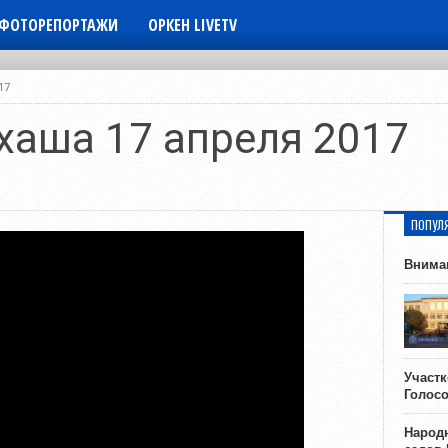
ФОТОРЕПОРТАЖИ
ОРКЕН LIVETV
17
хаша 17 апреля 2017
ПОПУЛ
Внима
Участ
Голос
Народн