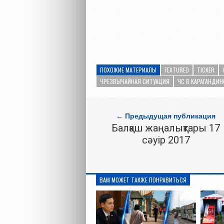
ПОХОЖИЕ МАТЕРИАЛЫ
FEATURED
TICKER
ЧРЕЗВЫЧАЙНАЯ СИТУАЦИЯ
ЧС В КАРАГАНДИ
← Предыдущая публикация
Балқаш жаңалықтары 17
сәуір 2017
ВАМ МОЖЕТ ТАКЖЕ ПОНРАВИТЬСЯ