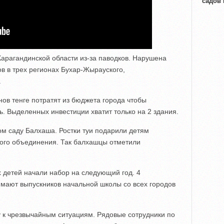
садов
арагандинской области из-за паводков. Нарушена
в в трех регионах Бухар-Жырауского,
.
нов тенге потратят из бюджета города чтобы
ь. Выделенных инвестиции хватит только на 2 здания.
ом саду Балхаша. Ростки туи подарили детям
кого объединения. Так балхашцы отметили
 детей начали набор на следующий год. 4
мают выпускников начальной школы со всех городов
 к чрезвычайным ситуациям. Рядовые сотрудники по