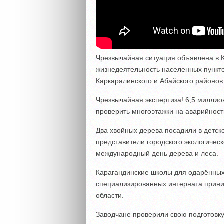
Чрезвычайная ситуация объявлена в К
жизнедеятельность населенных пункто
Каркаралинского и Абайского районов
Чрезвычайная экспертиза! 6,5 миллио
проверить многоэтажки на аварийност
Два хвойных дерева посадили в детск
представители городского экологичес
международный день дерева и леса.
Карагандинские школы для одарённых
специализированных интерната прини
области.
Заводчане проверили свою подготовку