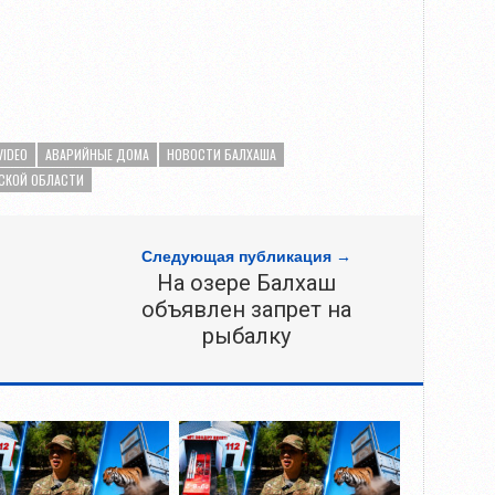
VIDEO
АВАРИЙНЫЕ ДОМА
НОВОСТИ БАЛХАША
НСКОЙ ОБЛАСТИ
Следующая публикация →
На озере Балхаш
объявлен запрет на
рыбалку