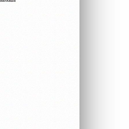
 Балхаша