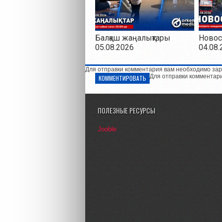
Балқаш жаңалықтары
Новос
05.08.2026
04.08.
Для отправки комментария вам необходимо зар
Для отправки комментар
КОММЕНТИРОВАТЬ
ПОЛЕЗНЫЕ РЕСУРСЫ
Jooble