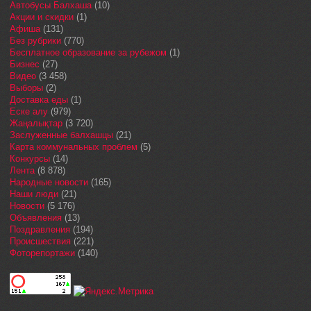
Автобусы Балхаша
(10)
Акции и скидки
(1)
Афиша
(131)
Без рубрики
(770)
Бесплатное образование за рубежом
(1)
Бизнес
(27)
Видео
(3 458)
Выборы
(2)
Доставка еды
(1)
Еске алу
(979)
Жаңалықтар
(3 720)
Заслуженные балхашцы
(21)
Карта коммунальных проблем
(5)
Конкурсы
(14)
Лента
(8 878)
Народные новости
(165)
Наши люди
(21)
Новости
(5 176)
Объявления
(13)
Поздравления
(194)
Происшествия
(221)
Фоторепортажи
(140)