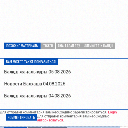
ПОХОЖИЕ МАТЕРИАЛЫ
TICKER
АҚША ТАЛАП ЕТУ
ӘЛЕМЖЕТТІК БАЛҚАШ
ВАМ МОЖЕТ ТАКЖЕ ПОНРАВИТЬСЯ
Балқаш жаңалықтары 05.08.2026
Новости Балхаша 04.08.2026
Балқаш жаңалықтары 04.08.2026
Для отправки комментария вам необходимо зарегистрироваться.
Login
Для отправки комментария вам необходимо
КОММЕНТИРОВАТЬ
авторизоваться
.