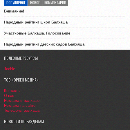
ПОПУЛЯРНОЕ
НОВОЕ
КОММЕНТАРИИ
Внимание!
Народный рейтинг школ Балхаша
Участковые Балхаша. Голосование
Народный рейтинг детских садов Балхаша
ПОЛЕЗНЫЕ РЕСУРСЫ
Jooble
ТОО «ОРКЕН МЕДИА»
Контакты
О нас
Реклама в Балхаше
Реклама на сайте
Телефоны Балхаша
НОВОСТИ ПО РАЗДЕЛАМ