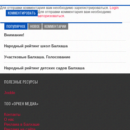
Для отправки комментария вам необходимо зарегистрироваться.
Login
Для отправки комментария вам необходимо
КОММЕНТИРОВАТЬ
авторизоваться
.
ПОПУЛЯРНОЕ
НОВОЕ
КОММЕНТАРИИ
Внимание!
Народный рейтинг школ Балхаша
Участковые Балхаша. Голосование
Народный рейтинг детских садов Балхаша
ПОЛЕЗНЫЕ РЕСУРСЫ
Jooble
ТОО «ОРКЕН МЕДИА»
Контакты
О нас
Реклама в Балхаше
Реклама на сайте