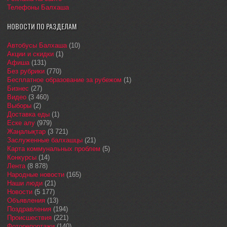
Телефоны Балхаша
НОВОСТИ ПО РАЗДЕЛАМ
Автобусы Балхаша
(10)
Акции и скидки
(1)
Афиша
(131)
Без рубрики
(770)
Бесплатное образование за рубежом
(1)
Бизнес
(27)
Видео
(3 460)
Выборы
(2)
Доставка еды
(1)
Еске алу
(979)
Жаңалықтар
(3 721)
Заслуженные балхашцы
(21)
Карта коммунальных проблем
(5)
Конкурсы
(14)
Лента
(8 878)
Народные новости
(165)
Наши люди
(21)
Новости
(5 177)
Объявления
(13)
Поздравления
(194)
Происшествия
(221)
Фоторепортажи
(140)