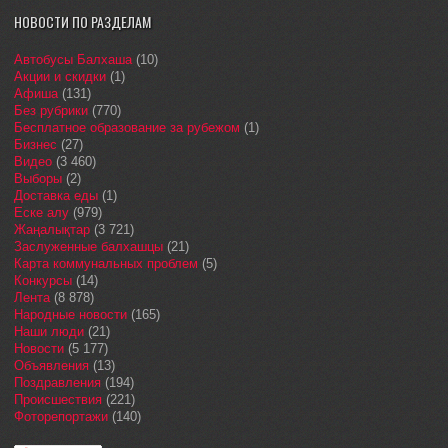
НОВОСТИ ПО РАЗДЕЛАМ
Автобусы Балхаша
(10)
Акции и скидки
(1)
Афиша
(131)
Без рубрики
(770)
Бесплатное образование за рубежом
(1)
Бизнес
(27)
Видео
(3 460)
Выборы
(2)
Доставка еды
(1)
Еске алу
(979)
Жаңалықтар
(3 721)
Заслуженные балхашцы
(21)
Карта коммунальных проблем
(5)
Конкурсы
(14)
Лента
(8 878)
Народные новости
(165)
Наши люди
(21)
Новости
(5 177)
Объявления
(13)
Поздравления
(194)
Происшествия
(221)
Фоторепортажи
(140)