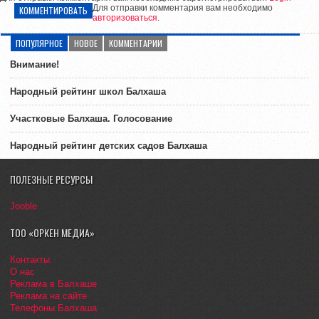
Для отправки комментария вам необходимо
КОММЕНТИРОВАТЬ
авторизоваться
.
ПОПУЛЯРНОЕ
НОВОЕ
КОММЕНТАРИИ
Внимание!
Народный рейтинг школ Балхаша
Участковые Балхаша. Голосование
Народный рейтинг детских садов Балхаша
ПОЛЕЗНЫЕ РЕСУРСЫ
Jooble
ТОО «ОРКЕН МЕДИА»
Контакты
О нас
Реклама в Балхаше
Реклама на сайте
Телефоны Балхаша