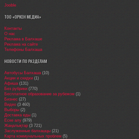
Jooble
ТОО «ОРКЕН МЕДИА»
Контакты
О нас
Реклама в Балхаше
Реклама на сайте
Телефоны Балхаша
НОВОСТИ ПО РАЗДЕЛАМ
Автобусы Балхаша
(10)
Акции и скидки
(1)
Афиша
(131)
Без рубрики
(770)
Бесплатное образование за рубежом
(1)
Бизнес
(27)
Видео
(3 460)
Выборы
(2)
Доставка еды
(1)
Еске алу
(979)
Жаңалықтар
(3 721)
Заслуженные балхашцы
(21)
Карта коммунальных проблем
(5)