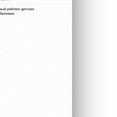
ый рейтинг детских
 Балхаша