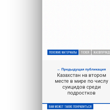
ПОХОЖИЕ МАТЕРИАЛЫ
TICKER
ЖАСӨСПІРІМД
← Предыдущая публикация
Казахстан на втором
месте в мире по числу
суицидов среди
подростков
ВАМ МОЖЕТ ТАКЖЕ ПОНРАВИТЬСЯ