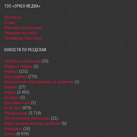
ТОО «ОРКЕН МЕДИА»
Контакты
О нас
Реклама в Балхаше
Реклама на сайте
Телефоны Балхаша
НОВОСТИ ПО РАЗДЕЛАМ
Автобусы Балхаша
(10)
Акции и скидки
(1)
Афиша
(131)
Без рубрики
(770)
Бесплатное образование за рубежом
(1)
Бизнес
(27)
Видео
(3 456)
Выборы
(2)
Доставка еды
(1)
Еске алу
(979)
Жаңалықтар
(3 719)
Заслуженные балхашцы
(21)
Карта коммунальных проблем
(5)
Конкурсы
(14)
Лента
(8 878)