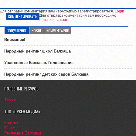
Для отправки комментария вам необходимо зарегистрироваться.
Login
Для отправки комментария вам необходимо
КОММЕНТИРОВАТЬ
авторизоваться
.
ПОПУЛЯРНОЕ
НОВОЕ
КОММЕНТАРИИ
Внимание!
Народный рейтинг школ Балхаша
Участковые Балхаша. Голосование
Народный рейтинг детских садов Балхаша
ПОЛЕЗНЫЕ РЕСУРСЫ
Jooble
ТОО «ОРКЕН МЕДИА»
Контакты
О нас
Реклама в Балхаше