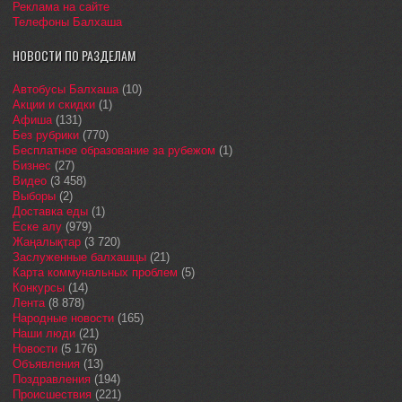
Реклама на сайте
Телефоны Балхаша
НОВОСТИ ПО РАЗДЕЛАМ
Автобусы Балхаша
(10)
Акции и скидки
(1)
Афиша
(131)
Без рубрики
(770)
Бесплатное образование за рубежом
(1)
Бизнес
(27)
Видео
(3 458)
Выборы
(2)
Доставка еды
(1)
Еске алу
(979)
Жаңалықтар
(3 720)
Заслуженные балхашцы
(21)
Карта коммунальных проблем
(5)
Конкурсы
(14)
Лента
(8 878)
Народные новости
(165)
Наши люди
(21)
Новости
(5 176)
Объявления
(13)
Поздравления
(194)
Происшествия
(221)