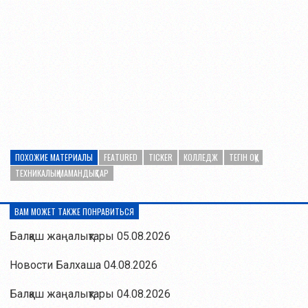
ПОХОЖИЕ МАТЕРИАЛЫ
FEATURED
TICKER
КОЛЛЕДЖ
ТЕГІН ОҚУ
ТЕХНИКАЛЫҚ МАМАНДЫҚТАР
ВАМ МОЖЕТ ТАКЖЕ ПОНРАВИТЬСЯ
Балқаш жаңалықтары 05.08.2026
Новости Балхаша 04.08.2026
Балқаш жаңалықтары 04.08.2026