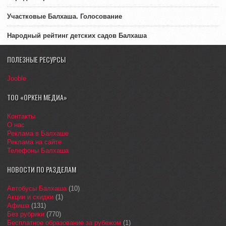
Участковые Балхаша. Голосование
Народный рейтинг детских садов Балхаша
ПОЛЕЗНЫЕ РЕСУРСЫ
Jooble
ТОО «ОРКЕН МЕДИА»
Контакты
О нас
Реклама в Балхаше
Реклама на сайте
Телефоны Балхаша
НОВОСТИ ПО РАЗДЕЛАМ
Автобусы Балхаша
(10)
Акции и скидки
(1)
Афиша
(131)
Без рубрики
(770)
Бесплатное образование за рубежом
(1)