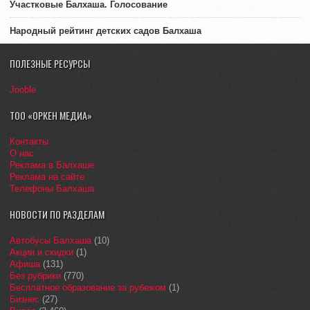
Участковые Балхаша. Голосование
Народный рейтинг детских садов Балхаша
ПОЛЕЗНЫЕ РЕСУРСЫ
Jooble
ТОО «ОРКЕН МЕДИА»
Контакты
О нас
Реклама в Балхаше
Реклама на сайте
Телефоны Балхаша
НОВОСТИ ПО РАЗДЕЛАМ
Автобусы Балхаша
(10)
Акции и скидки
(1)
Афиша
(131)
Без рубрики
(770)
Бесплатное образование за рубежом
(1)
Бизнес
(27)