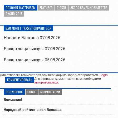
ПОХОЖИЕ МАТЕРИАЛЫ
FEATURED
TICKER
ЭКСПО КӨРМЕСІНЕ БИЛЕТТЕР
ЭКСПО-2017
ВАМ МОЖЕТ ТАКЖЕ ПОНРАВИТЬСЯ
Новости Балхаша 07.08.2026
Балқаш жаңалықтары 07.08.2026
Балқаш жаңалықтары 05.08.2026
Для отправки комментария вам необходимо зарегистрироваться.
Login
Для отправки комментария вам необходимо
КОММЕНТИРОВАТЬ
авторизоваться
.
ПОПУЛЯРНОЕ
НОВОЕ
КОММЕНТАРИИ
Внимание!
Народный рейтинг школ Балхаша