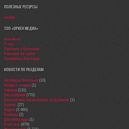
ПОЛЕЗНЫЕ РЕСУРСЫ
Jooble
ТОО «ОРКЕН МЕДИА»
Контакты
О нас
Реклама в Балхаше
Реклама на сайте
Телефоны Балхаша
НОВОСТИ ПО РАЗДЕЛАМ
Автобусы Балхаша
(10)
Акции и скидки
(1)
Афиша
(131)
Без рубрики
(770)
Бесплатное образование за рубежом
(1)
Бизнес
(27)
Видео
(3 460)
Выборы
(2)
Доставка еды
(1)
Еске алу
(979)