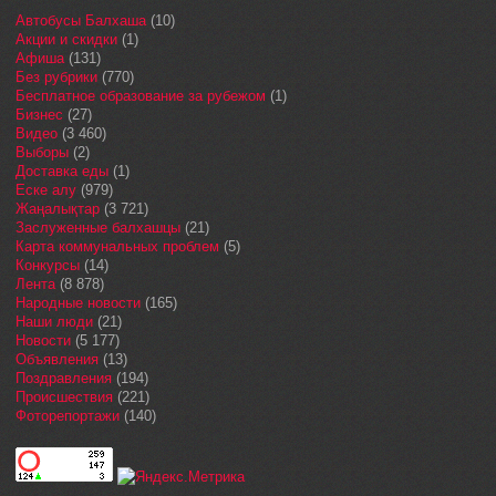
Автобусы Балхаша
(10)
Акции и скидки
(1)
Афиша
(131)
Без рубрики
(770)
Бесплатное образование за рубежом
(1)
Бизнес
(27)
Видео
(3 460)
Выборы
(2)
Доставка еды
(1)
Еске алу
(979)
Жаңалықтар
(3 721)
Заслуженные балхашцы
(21)
Карта коммунальных проблем
(5)
Конкурсы
(14)
Лента
(8 878)
Народные новости
(165)
Наши люди
(21)
Новости
(5 177)
Объявления
(13)
Поздравления
(194)
Происшествия
(221)
Фоторепортажи
(140)