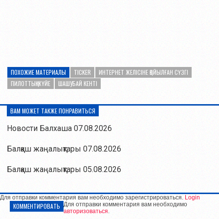
ПОХОЖИЕ МАТЕРИАЛЫ
TICKER
ИНТЕРНЕТ ЖЕЛІСІНЕ ҚОЙЫЛҒАН СҮЗГІ
ПИЛОТТЫҚ ЖҮЙЕ
ШАШУБАЙ КЕНТІ
ВАМ МОЖЕТ ТАКЖЕ ПОНРАВИТЬСЯ
Новости Балхаша 07.08.2026
Балқаш жаңалықтары 07.08.2026
Балқаш жаңалықтары 05.08.2026
Для отправки комментария вам необходимо зарегистрироваться.
Login
Для отправки комментария вам необходимо
КОММЕНТИРОВАТЬ
авторизоваться
.