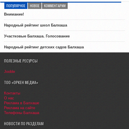
ПОПУЛЯРНОЕ
НОВОЕ
КОММЕНТАРИИ
Внимание!
Народный рейтинг школ Балхаша
Участковые Балхаша. Голосование
Народный рейтинг детских садов Балхаша
ПОЛЕЗНЫЕ РЕСУРСЫ
Jooble
ТОО «ОРКЕН МЕДИА»
Контакты
О нас
Реклама в Балхаше
Реклама на сайте
Телефоны Балхаша
НОВОСТИ ПО РАЗДЕЛАМ