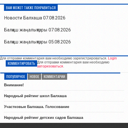
ВАМ МОЖЕТ ТАКЖЕ ПОНРАВИТЬСЯ
Новости Балхаша 07.08.2026
Балқаш жаңалықтары 07.08.2026
Балқаш жаңалықтары 05.08.2026
Для отправки комментария вам необходимо зарегистрироваться.
Login
Для отправки комментария вам необходимо
КОММЕНТИРОВАТЬ
авторизоваться
.
ПОПУЛЯРНОЕ
НОВОЕ
КОММЕНТАРИИ
Внимание!
Народный рейтинг школ Балхаша
Участковые Балхаша. Голосование
Народный рейтинг детских садов Балхаша