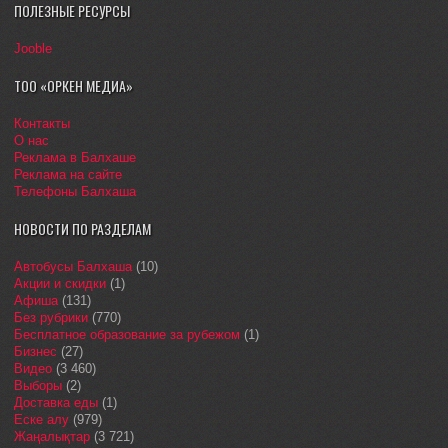
ПОЛЕЗНЫЕ РЕСУРСЫ
Jooble
ТОО «ОРКЕН МЕДИА»
Контакты
О нас
Реклама в Балхаше
Реклама на сайте
Телефоны Балхаша
НОВОСТИ ПО РАЗДЕЛАМ
Автобусы Балхаша
(10)
Акции и скидки
(1)
Афиша
(131)
Без рубрики
(770)
Бесплатное образование за рубежом
(1)
Бизнес
(27)
Видео
(3 460)
Выборы
(2)
Доставка еды
(1)
Еске алу
(979)
Жаңалықтар
(3 721)