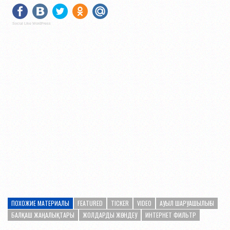
Social Like WordPress
ПОХОЖИЕ МАТЕРИАЛЫ
FEATURED
TICKER
VIDEO
АУЫЛ ШАРУАШЫЛЫҒЫ
БАЛҚАШ ЖАҢАЛЫҚТАРЫ
ЖОЛДАРДЫ ЖӨНДЕУ
ИНТЕРНЕТ ФИЛЬТР