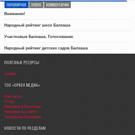
ПОПУЛЯРНОЕ
НОВОЕ
КОММЕНТАРИИ
Внимание!
Народный рейтинг школ Балхаша
Участковые Балхаша. Голосование
Народный рейтинг детских садов Балхаша
ПОЛЕЗНЫЕ РЕСУРСЫ
Jooble
ТОО «ОРКЕН МЕДИА»
Контакты
О нас
Реклама в Балхаше
Реклама на сайте
Телефоны Балхаша
НОВОСТИ ПО РАЗДЕЛАМ