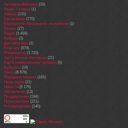
Автобусы Балхаша
(10)
Акции и скидки
(1)
Афиша
(131)
Без рубрики
(770)
Бесплатное образование за рубежом
(1)
Бизнес
(27)
Видео
(3 458)
Выборы
(2)
Доставка еды
(1)
Еске алу
(979)
Жаңалықтар
(3 720)
Заслуженные балхашцы
(21)
Карта коммунальных проблем
(5)
Конкурсы
(14)
Лента
(8 878)
Народные новости
(165)
Наши люди
(21)
Новости
(5 176)
Объявления
(13)
Поздравления
(194)
Происшествия
(221)
Фоторепортажи
(140)