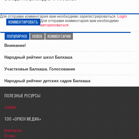
Для отправки комментария вам необходимо зарегистрироваться.
Login
Для отправки комментария вам необходимо
КОММЕНТИРОВАТЬ
авторизоваться
.
ПОПУЛЯРНОЕ
НОВОЕ
КОММЕНТАРИИ
Внимание!
Народный рейтинг школ Балхаша
Участковые Балхаша. Голосование
Народный рейтинг детских садов Балхаша
ПОЛЕЗНЫЕ РЕСУРСЫ
Jooble
ТОО «ОРКЕН МЕДИА»
Контакты
О нас