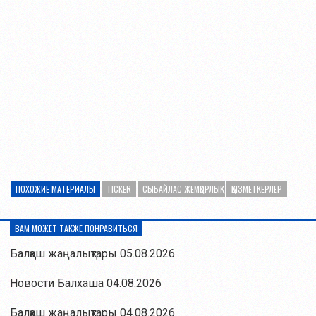
ПОХОЖИЕ МАТЕРИАЛЫ
TICKER
СЫБАЙЛАС ЖЕМҚОРЛЫҚ
ҚЫЗМЕТКЕРЛЕР
ВАМ МОЖЕТ ТАКЖЕ ПОНРАВИТЬСЯ
Балқаш жаңалықтары 05.08.2026
Новости Балхаша 04.08.2026
Балқаш жаңалықтары 04.08.2026