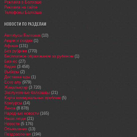
Реклама в Балхаше
Реклама на сайте
Телефоны Балхаша
НОВОСТИ ПО РАЗДЕЛАМ
Автобусы Балхаша
(10)
Акции и скидки
(1)
Афиша
(131)
Без рубрики
(770)
Бесплатное образование за рубежом
(1)
Бизнес
(27)
Видео
(3 458)
Выборы
(2)
Доставка еды
(1)
Еске алу
(979)
Жаңалықтар
(3 720)
Заслуженные балхашцы
(21)
Карта коммунальных проблем
(5)
Конкурсы
(14)
Лента
(8 878)
Народные новости
(165)
Наши люди
(21)
Новости
(5 176)
Объявления
(13)
Поздравления
(194)