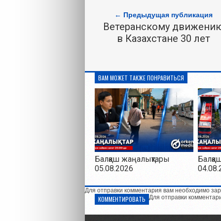
← Предыдущая публикация
Ветеранскому движени
в Казахстане 30 лет
ВАМ МОЖЕТ ТАКЖЕ ПОНРАВИТЬСЯ
Балқаш жаңалықтары
Балқа
05.08.2026
04.08.
Для отправки комментария вам необходимо зар
Для отправки комментар
КОММЕНТИРОВАТЬ