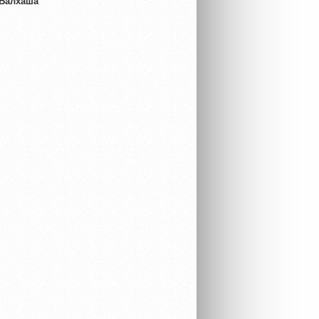
 Балхаша