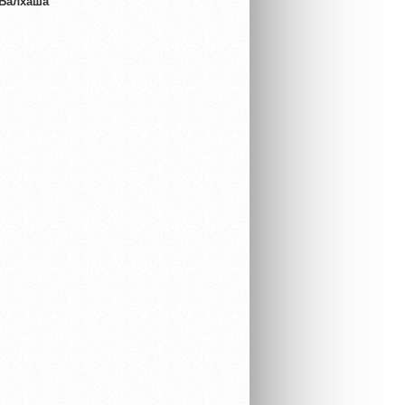
 Балхаша