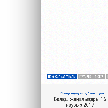
ПОХОЖИЕ МАТЕРИАЛЫ
FEATURED
TICKER
← Предыдущая публикация
Балқаш жаңалықтары 16
наурыз 2017