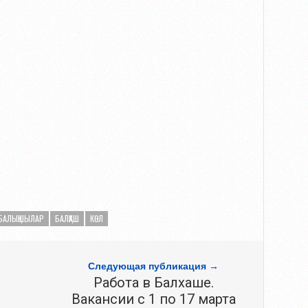
БАЛЫҚШЫЛАР
БАЛҚАШ
КӨЛ
Следующая публикация →
Работа в Балхаше.
Вакансии с 1 по 17 марта