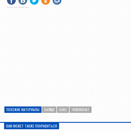
Social Like WordPress
ПОХОЖИЕ МАТЕРИАЛЫ
БАЛҚАШ
БОКС
ЧЕМПИОНАТ
ВАМ МОЖЕТ ТАКЖЕ ПОНРАВИТЬСЯ