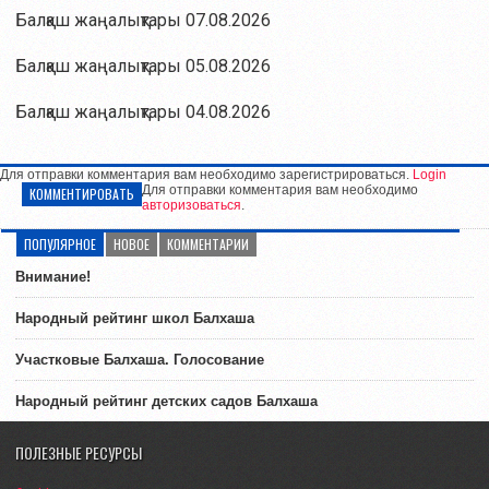
Балқаш жаңалықтары 07.08.2026
Балқаш жаңалықтары 05.08.2026
Балқаш жаңалықтары 04.08.2026
Для отправки комментария вам необходимо зарегистрироваться.
Login
Для отправки комментария вам необходимо
КОММЕНТИРОВАТЬ
авторизоваться
.
ПОПУЛЯРНОЕ
НОВОЕ
КОММЕНТАРИИ
Внимание!
Народный рейтинг школ Балхаша
Участковые Балхаша. Голосование
Народный рейтинг детских садов Балхаша
ПОЛЕЗНЫЕ РЕСУРСЫ