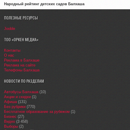
Народный рейтинг детских садов Балхаша
ПОЛЕЗНЫЕ РЕСУРСЫ
Jooble
ТОО «ОРКЕН МЕДИА»
Контакты
О нас
Реклама в Балхаше
Реклама на сайте
Телефоны Балхаша
НОВОСТИ ПО РАЗДЕЛАМ
Автобусы Балхаша
(10)
Акции и скидки
(1)
Афиша
(131)
Без рубрики
(770)
Бесплатное образование за рубежом
(1)
Бизнес
(27)
Видео
(3 458)
Выборы
(2)