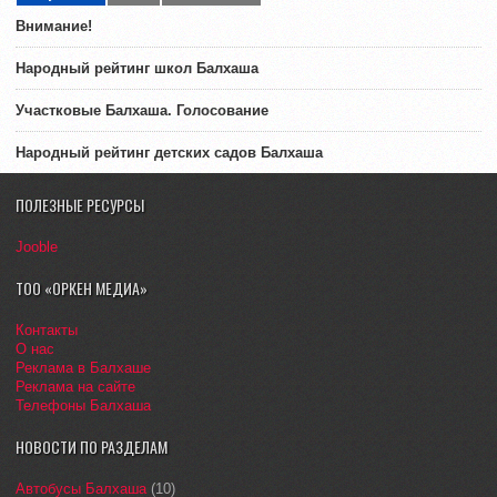
Внимание!
Народный рейтинг школ Балхаша
Участковые Балхаша. Голосование
Народный рейтинг детских садов Балхаша
ПОЛЕЗНЫЕ РЕСУРСЫ
Jooble
ТОО «ОРКЕН МЕДИА»
Контакты
О нас
Реклама в Балхаше
Реклама на сайте
Телефоны Балхаша
НОВОСТИ ПО РАЗДЕЛАМ
Автобусы Балхаша
(10)