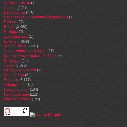
Акции и скидки
(1)
Афиша
(131)
Без рубрики
(770)
Бесплатное образование за рубежом
(1)
Бизнес
(27)
Видео
(3 460)
Выборы
(2)
Доставка еды
(1)
Еске алу
(979)
Жаңалықтар
(3 721)
Заслуженные балхашцы
(21)
Карта коммунальных проблем
(5)
Конкурсы
(14)
Лента
(8 878)
Народные новости
(165)
Наши люди
(21)
Новости
(5 177)
Объявления
(13)
Поздравления
(194)
Происшествия
(221)
Фоторепортажи
(140)