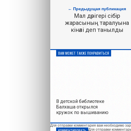
← Предыдущая публикация
Мал дәрігері сібір
жарасының таралуына
кінәлі деп танылды
ВАМ МОЖЕТ ТАКЖЕ ПОНРАВИТЬСЯ
В детской библиотеке
Балхаша открылся
кружок по вышиванию
Для отправки комментария вам необходимо зар
Для отправки комментар
КОММЕНТИРОВАТЬ