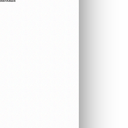
 Балхаша