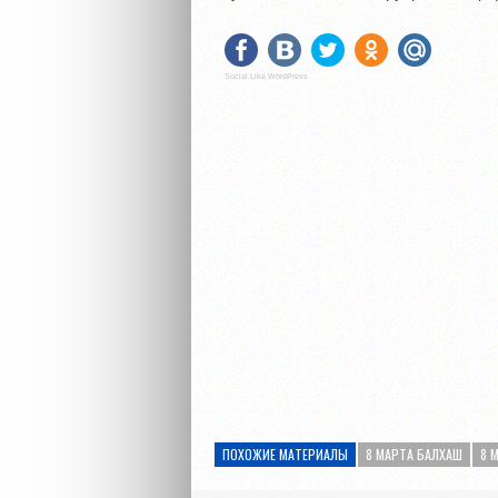
Social Like WordPress
ПОХОЖИЕ МАТЕРИАЛЫ
8 МАРТА БАЛХАШ
8 