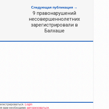
Следующая публикация →
9 правонарушений
несовершеннолетних
зарегистрировали в
Балхаше
егистрироваться.
Login
ия вам необходимо
авторизоваться
.