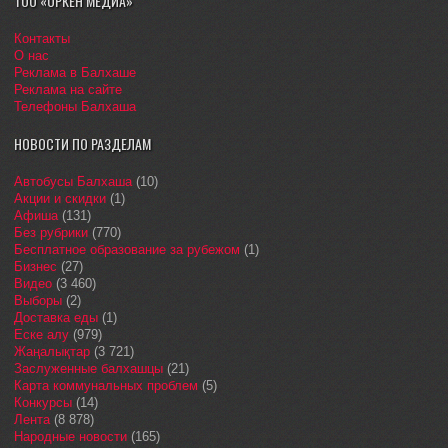
ТОО «ОРКЕН МЕДИА»
Контакты
О нас
Реклама в Балхаше
Реклама на сайте
Телефоны Балхаша
НОВОСТИ ПО РАЗДЕЛАМ
Автобусы Балхаша
(10)
Акции и скидки
(1)
Афиша
(131)
Без рубрики
(770)
Бесплатное образование за рубежом
(1)
Бизнес
(27)
Видео
(3 460)
Выборы
(2)
Доставка еды
(1)
Еске алу
(979)
Жаңалықтар
(3 721)
Заслуженные балхашцы
(21)
Карта коммунальных проблем
(5)
Конкурсы
(14)
Лента
(8 878)
Народные новости
(165)