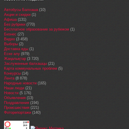
Автобусы Балхаша
(10)
Акции и скидки
(1)
Афиша
(131)
Без рубрики
(770)
Бесплатное образование за рубежом
(1)
Бизнес
(27)
Видео
(3 458)
Выборы
(2)
Доставка еды
(1)
Еске алу
(979)
Жаңалықтар
(3 720)
Заслуженные балхашцы
(21)
Карта коммунальных проблем
(5)
Конкурсы
(14)
Лента
(8 878)
Народные новости
(165)
Наши люди
(21)
Новости
(5 176)
Объявления
(13)
Поздравления
(194)
Происшествия
(221)
Фоторепортажи
(140)