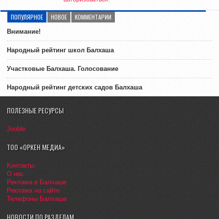
ПОПУЛЯРНОЕ
НОВОЕ
КОММЕНТАРИИ
Внимание!
Народный рейтинг школ Балхаша
Участковые Балхаша. Голосование
Народный рейтинг детских садов Балхаша
ПОЛЕЗНЫЕ РЕСУРСЫ
Jooble
ТОО «ОРКЕН МЕДИА»
Контакты
О нас
Реклама в Балхаше
Реклама на сайте
Телефоны Балхаша
НОВОСТИ ПО РАЗДЕЛАМ