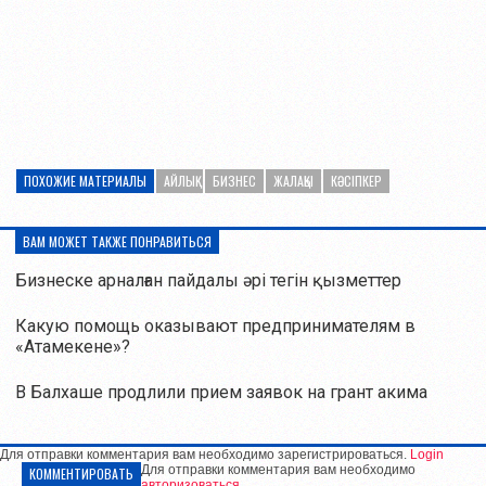
ПОХОЖИЕ МАТЕРИАЛЫ
АЙЛЫҚ
БИЗНЕС
ЖАЛАҚЫ
КӘСІПКЕР
ВАМ МОЖЕТ ТАКЖЕ ПОНРАВИТЬСЯ
Бизнеске арналған пайдалы әрі тегін қызметтер
Какую помощь оказывают предпринимателям в
«Атамекене»?
В Балхаше продлили прием заявок на грант акима
Для отправки комментария вам необходимо зарегистрироваться.
Login
Для отправки комментария вам необходимо
КОММЕНТИРОВАТЬ
авторизоваться
.