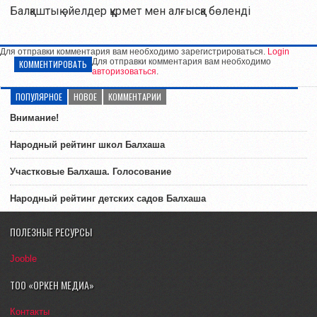
Балқаштық әйелдер құрмет мен алғысқа бөленді
Для отправки комментария вам необходимо зарегистрироваться.
Login
Для отправки комментария вам необходимо
КОММЕНТИРОВАТЬ
авторизоваться
.
ПОПУЛЯРНОЕ
НОВОЕ
КОММЕНТАРИИ
Внимание!
Народный рейтинг школ Балхаша
Участковые Балхаша. Голосование
Народный рейтинг детских садов Балхаша
ПОЛЕЗНЫЕ РЕСУРСЫ
Jooble
ТОО «ОРКЕН МЕДИА»
Контакты