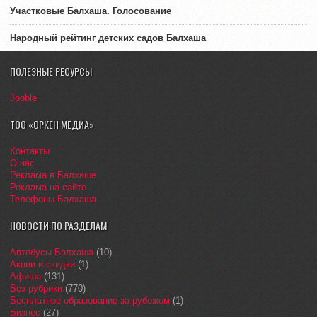
Участковые Балхаша. Голосование
Народный рейтинг детских садов Балхаша
ПОЛЕЗНЫЕ РЕСУРСЫ
Jooble
ТОО «ОРКЕН МЕДИА»
Контакты
О нас
Реклама в Балхаше
Реклама на сайте
Телефоны Балхаша
НОВОСТИ ПО РАЗДЕЛАМ
Автобусы Балхаша
(10)
Акции и скидки
(1)
Афиша
(131)
Без рубрики
(770)
Бесплатное образование за рубежом
(1)
Бизнес
(27)