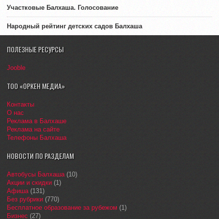
Участковые Балхаша. Голосование
Народный рейтинг детских садов Балхаша
ПОЛЕЗНЫЕ РЕСУРСЫ
Jooble
ТОО «ОРКЕН МЕДИА»
Контакты
О нас
Реклама в Балхаше
Реклама на сайте
Телефоны Балхаша
НОВОСТИ ПО РАЗДЕЛАМ
Автобусы Балхаша
(10)
Акции и скидки
(1)
Афиша
(131)
Без рубрики
(770)
Бесплатное образование за рубежом
(1)
Бизнес
(27)