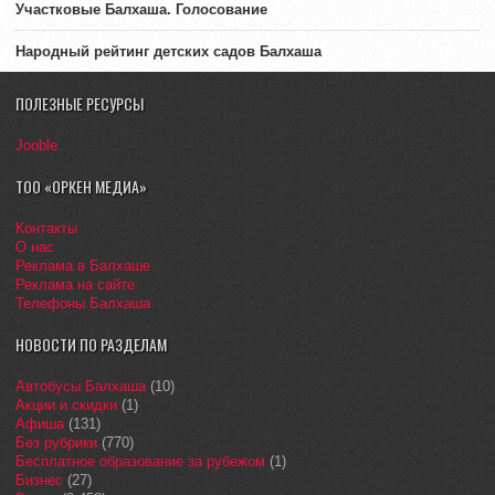
Участковые Балхаша. Голосование
Народный рейтинг детских садов Балхаша
ПОЛЕЗНЫЕ РЕСУРСЫ
Jooble
ТОО «ОРКЕН МЕДИА»
Контакты
О нас
Реклама в Балхаше
Реклама на сайте
Телефоны Балхаша
НОВОСТИ ПО РАЗДЕЛАМ
Автобусы Балхаша
(10)
Акции и скидки
(1)
Афиша
(131)
Без рубрики
(770)
Бесплатное образование за рубежом
(1)
Бизнес
(27)