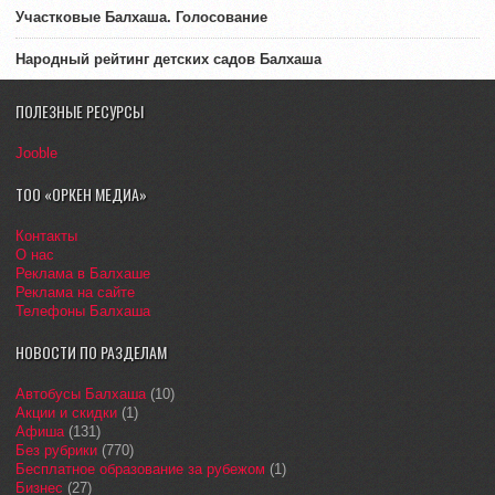
Участковые Балхаша. Голосование
Народный рейтинг детских садов Балхаша
ПОЛЕЗНЫЕ РЕСУРСЫ
Jooble
ТОО «ОРКЕН МЕДИА»
Контакты
О нас
Реклама в Балхаше
Реклама на сайте
Телефоны Балхаша
НОВОСТИ ПО РАЗДЕЛАМ
Автобусы Балхаша
(10)
Акции и скидки
(1)
Афиша
(131)
Без рубрики
(770)
Бесплатное образование за рубежом
(1)
Бизнес
(27)