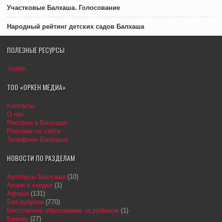
Участковые Балхаша. Голосование
Народный рейтинг детских садов Балхаша
ПОЛЕЗНЫЕ РЕСУРСЫ
Jooble
ТОО «ОРКЕН МЕДИА»
Контакты
О нас
Реклама в Балхаше
Реклама на сайте
Телефоны Балхаша
НОВОСТИ ПО РАЗДЕЛАМ
Автобусы Балхаша
(10)
Акции и скидки
(1)
Афиша
(131)
Без рубрики
(770)
Бесплатное образование за рубежом
(1)
Бизнес
(27)