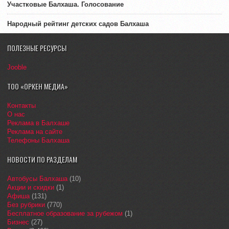
Участковые Балхаша. Голосование
Народный рейтинг детских садов Балхаша
ПОЛЕЗНЫЕ РЕСУРСЫ
Jooble
ТОО «ОРКЕН МЕДИА»
Контакты
О нас
Реклама в Балхаше
Реклама на сайте
Телефоны Балхаша
НОВОСТИ ПО РАЗДЕЛАМ
Автобусы Балхаша
(10)
Акции и скидки
(1)
Афиша
(131)
Без рубрики
(770)
Бесплатное образование за рубежом
(1)
Бизнес
(27)