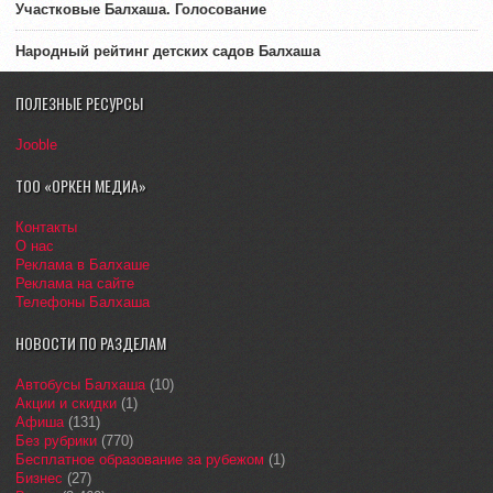
Участковые Балхаша. Голосование
Народный рейтинг детских садов Балхаша
ПОЛЕЗНЫЕ РЕСУРСЫ
Jooble
ТОО «ОРКЕН МЕДИА»
Контакты
О нас
Реклама в Балхаше
Реклама на сайте
Телефоны Балхаша
НОВОСТИ ПО РАЗДЕЛАМ
Автобусы Балхаша
(10)
Акции и скидки
(1)
Афиша
(131)
Без рубрики
(770)
Бесплатное образование за рубежом
(1)
Бизнес
(27)