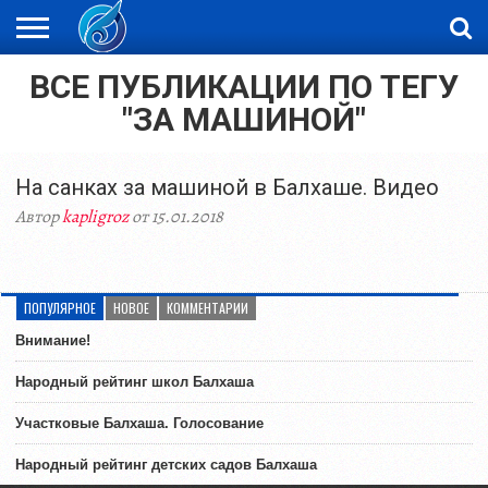
ВСЕ ПУБЛИКАЦИИ ПО ТЕГУ
ЖАҢАЛЫҚТАР
НОВОСТИ
ВИДЕО
ФОТОРЕПОРТАЖИ
ОРКЕН
LIVETV
"ЗА МАШИНОЙ"
На санках за машиной в Балхаше. Видео
Автор
kapligroz
от 15.01.2018
ПОПУЛЯРНОЕ
НОВОЕ
КОММЕНТАРИИ
Внимание!
Народный рейтинг школ Балхаша
Участковые Балхаша. Голосование
Народный рейтинг детских садов Балхаша