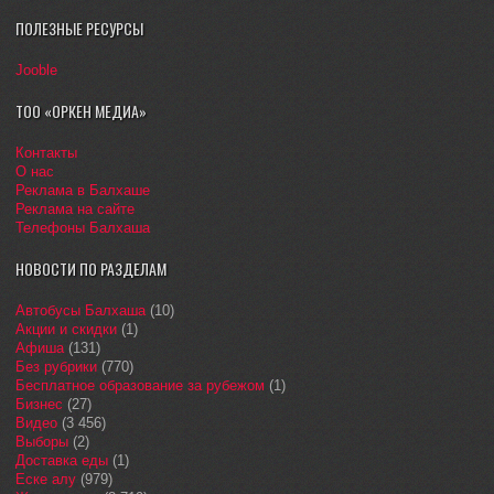
ПОЛЕЗНЫЕ РЕСУРСЫ
Jooble
ТОО «ОРКЕН МЕДИА»
Контакты
О нас
Реклама в Балхаше
Реклама на сайте
Телефоны Балхаша
НОВОСТИ ПО РАЗДЕЛАМ
Автобусы Балхаша
(10)
Акции и скидки
(1)
Афиша
(131)
Без рубрики
(770)
Бесплатное образование за рубежом
(1)
Бизнес
(27)
Видео
(3 456)
Выборы
(2)
Доставка еды
(1)
Еске алу
(979)