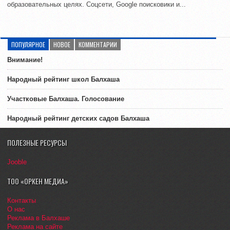
образовательных целях. Соцсети, Google поисковики и...
ПОПУЛЯРНОЕ
НОВОЕ
КОММЕНТАРИИ
Внимание!
Народный рейтинг школ Балхаша
Участковые Балхаша. Голосование
Народный рейтинг детских садов Балхаша
ПОЛЕЗНЫЕ РЕСУРСЫ
Jooble
ТОО «ОРКЕН МЕДИА»
Контакты
О нас
Реклама в Балхаше
Реклама на сайте