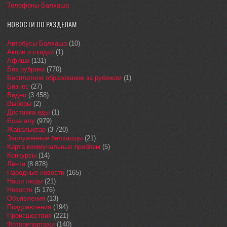
Телефоны Балхаша
НОВОСТИ ПО РАЗДЕЛАМ
Автобусы Балхаша
(10)
Акции и скидки
(1)
Афиша
(131)
Без рубрики
(770)
Бесплатное образование за рубежом
(1)
Бизнес
(27)
Видео
(3 458)
Выборы
(2)
Доставка еды
(1)
Еске алу
(979)
Жаңалықтар
(3 720)
Заслуженные балхашцы
(21)
Карта коммунальных проблем
(5)
Конкурсы
(14)
Лента
(8 878)
Народные новости
(165)
Наши люди
(21)
Новости
(5 176)
Объявления
(13)
Поздравления
(194)
Происшествия
(221)
Фоторепортажи
(140)