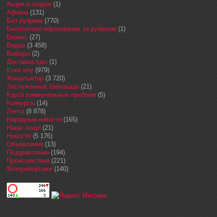
Акции и скидки
(1)
Афиша
(131)
Без рубрики
(770)
Бесплатное образование за рубежом
(1)
Бизнес
(27)
Видео
(3 458)
Выборы
(2)
Доставка еды
(1)
Еске алу
(979)
Жаңалықтар
(3 720)
Заслуженные балхашцы
(21)
Карта коммунальных проблем
(5)
Конкурсы
(14)
Лента
(8 878)
Народные новости
(165)
Наши люди
(21)
Новости
(5 176)
Объявления
(13)
Поздравления
(194)
Происшествия
(221)
Фоторепортажи
(140)