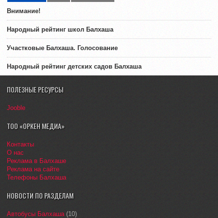
Внимание!
Народный рейтинг школ Балхаша
Участковые Балхаша. Голосование
Народный рейтинг детских садов Балхаша
ПОЛЕЗНЫЕ РЕСУРСЫ
Jooble
ТОО «ОРКЕН МЕДИА»
Контакты
О нас
Реклама в Балхаше
Реклама на сайте
Телефоны Балхаша
НОВОСТИ ПО РАЗДЕЛАМ
Автобусы Балхаша
(10)