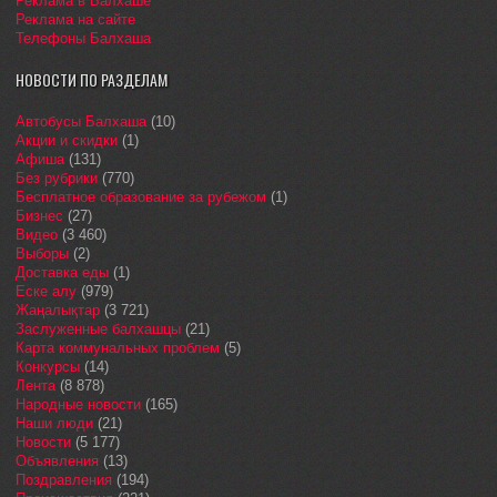
Реклама в Балхаше
Реклама на сайте
Телефоны Балхаша
НОВОСТИ ПО РАЗДЕЛАМ
Автобусы Балхаша
(10)
Акции и скидки
(1)
Афиша
(131)
Без рубрики
(770)
Бесплатное образование за рубежом
(1)
Бизнес
(27)
Видео
(3 460)
Выборы
(2)
Доставка еды
(1)
Еске алу
(979)
Жаңалықтар
(3 721)
Заслуженные балхашцы
(21)
Карта коммунальных проблем
(5)
Конкурсы
(14)
Лента
(8 878)
Народные новости
(165)
Наши люди
(21)
Новости
(5 177)
Объявления
(13)
Поздравления
(194)