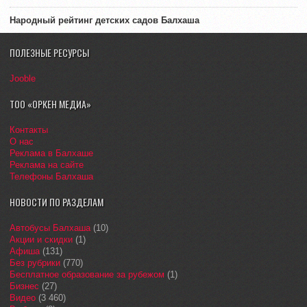
Народный рейтинг детских садов Балхаша
ПОЛЕЗНЫЕ РЕСУРСЫ
Jooble
ТОО «ОРКЕН МЕДИА»
Контакты
О нас
Реклама в Балхаше
Реклама на сайте
Телефоны Балхаша
НОВОСТИ ПО РАЗДЕЛАМ
Автобусы Балхаша
(10)
Акции и скидки
(1)
Афиша
(131)
Без рубрики
(770)
Бесплатное образование за рубежом
(1)
Бизнес
(27)
Видео
(3 460)