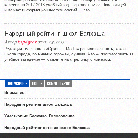
классов на 2017-2018 учебный год. Передает nv.kz Школа-лицей-
интернат информационных технологий — это...
Народный рейтинг школ Балхаша
Автор
kapligroz
от 01.03.2017
Редакция телеканала «Оркен — Media» решила выяснить, какая
школа города, по мнению горожан, лучшая. Чтобы проголосовать за
учебное заведение — кликните на стрелочку с номером...
ПОПУЛЯРНОЕ
НОВОЕ
КОММЕНТАРИИ
Внимание!
Народный рейтинг школ Балхаша
Участковые Балхаша. Голосование
Народный рейтинг детских садов Балхаша