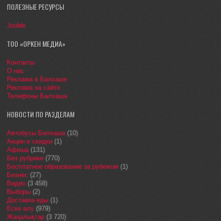
ПОЛЕЗНЫЕ РЕСУРСЫ
Jooble
ТОО «ОРКЕН МЕДИА»
Контакты
О нас
Реклама в Балхаше
Реклама на сайте
Телефоны Балхаша
НОВОСТИ ПО РАЗДЕЛАМ
Автобусы Балхаша
(10)
Акции и скидки
(1)
Афиша
(131)
Без рубрики
(770)
Бесплатное образование за рубежом
(1)
Бизнес
(27)
Видео
(3 458)
Выборы
(2)
Доставка еды
(1)
Еске алу
(979)
Жаңалықтар
(3 720)