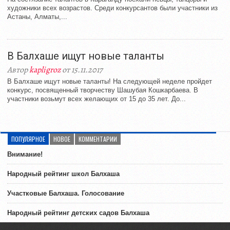
художники всех возрастов. Среди конкурсантов были участники из
Астаны, Алматы,...
В Балхаше ищут новые таланты
Автор
kapligroz
от 15.11.2017
В Балхаше ищут новые таланты! На следующей неделе пройдет
конкурс, посвященный творчеству Шашубая Кошкарбаева. В
участники возьмут всех желающих от 15 до 35 лет. До...
ПОПУЛЯРНОЕ
НОВОЕ
КОММЕНТАРИИ
Внимание!
Народный рейтинг школ Балхаша
Участковые Балхаша. Голосование
Народный рейтинг детских садов Балхаша