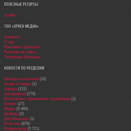
ПОЛЕЗНЫЕ РЕСУРСЫ
Jooble
ТОО «ОРКЕН МЕДИА»
Контакты
О нас
Реклама в Балхаше
Реклама на сайте
Телефоны Балхаша
НОВОСТИ ПО РАЗДЕЛАМ
Автобусы Балхаша
(10)
Акции и скидки
(1)
Афиша
(131)
Без рубрики
(770)
Бесплатное образование за рубежом
(1)
Бизнес
(27)
Видео
(3 460)
Выборы
(2)
Доставка еды
(1)
Еске алу
(979)
Жаңалықтар
(3 721)