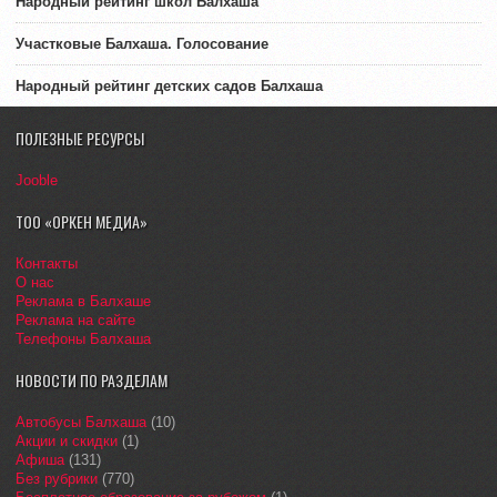
Народный рейтинг школ Балхаша
Участковые Балхаша. Голосование
Народный рейтинг детских садов Балхаша
ПОЛЕЗНЫЕ РЕСУРСЫ
Jooble
ТОО «ОРКЕН МЕДИА»
Контакты
О нас
Реклама в Балхаше
Реклама на сайте
Телефоны Балхаша
НОВОСТИ ПО РАЗДЕЛАМ
Автобусы Балхаша
(10)
Акции и скидки
(1)
Афиша
(131)
Без рубрики
(770)