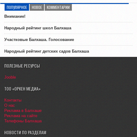
ПОПУЛЯРНОЕ
НОВОЕ
КОММЕНТАРИИ
Внимание!
Народный рейтинг школ Балхаша
Участковые Балхаша. Голосование
Народный рейтинг детских садов Балхаша
ПОЛЕЗНЫЕ РЕСУРСЫ
Jooble
ТОО «ОРКЕН МЕДИА»
Контакты
О нас
Реклама в Балхаше
Реклама на сайте
Телефоны Балхаша
НОВОСТИ ПО РАЗДЕЛАМ