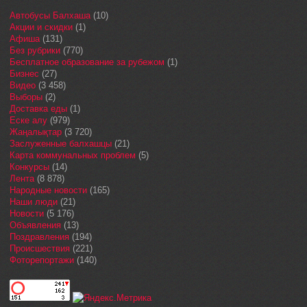
Автобусы Балхаша
(10)
Акции и скидки
(1)
Афиша
(131)
Без рубрики
(770)
Бесплатное образование за рубежом
(1)
Бизнес
(27)
Видео
(3 458)
Выборы
(2)
Доставка еды
(1)
Еске алу
(979)
Жаңалықтар
(3 720)
Заслуженные балхашцы
(21)
Карта коммунальных проблем
(5)
Конкурсы
(14)
Лента
(8 878)
Народные новости
(165)
Наши люди
(21)
Новости
(5 176)
Объявления
(13)
Поздравления
(194)
Происшествия
(221)
Фоторепортажи
(140)