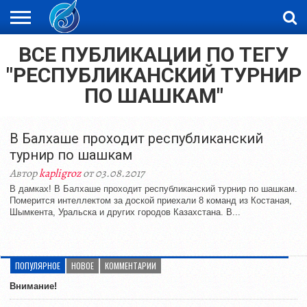
ВСЕ ПУБЛИКАЦИИ ПО ТЕГУ
ЖАҢАЛЫҚТАР
НОВОСТИ
ВИДЕО
ФОТОРЕПОРТАЖИ
ОРКЕН
"РЕСПУБЛИКАНСКИЙ ТУРНИР
LIVETV
ПО ШАШКАМ"
В Балхаше проходит республиканский
турнир по шашкам
Автор
kapligroz
от 03.08.2017
В дамках! В Балхаше проходит республиканский турнир по шашкам.
Померится интеллектом за доской приехали 8 команд из Костаная,
Шымкента, Уральска и других городов Казахстана. В...
ПОПУЛЯРНОЕ
НОВОЕ
КОММЕНТАРИИ
Внимание!