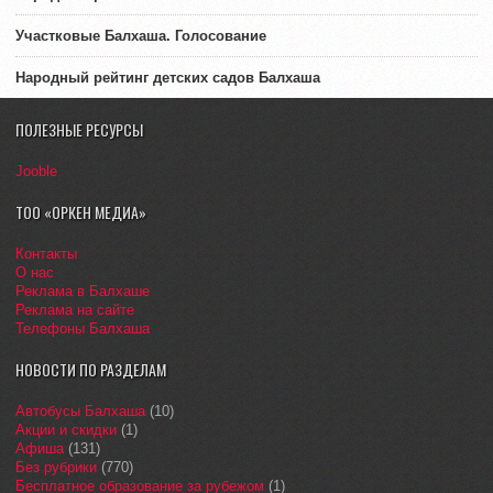
Участковые Балхаша. Голосование
Народный рейтинг детских садов Балхаша
ПОЛЕЗНЫЕ РЕСУРСЫ
Jooble
ТОО «ОРКЕН МЕДИА»
Контакты
О нас
Реклама в Балхаше
Реклама на сайте
Телефоны Балхаша
НОВОСТИ ПО РАЗДЕЛАМ
Автобусы Балхаша
(10)
Акции и скидки
(1)
Афиша
(131)
Без рубрики
(770)
Бесплатное образование за рубежом
(1)