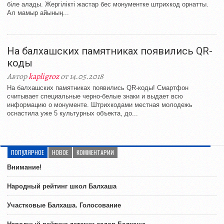
біле алады. Жергілікті жастар бес монументке штрихкод орнатты.
Ал мамыр айының...
На балхашских памятниках появились QR-
коды
Автор
kapligroz
от 14.05.2018
На балхашских памятниках появились QR-коды! Смартфон
считывает специальные черно-белые знаки и выдает всю
информацию о монументе. Штрихкодами местная молодежь
оснастила уже 5 культурных объекта, до...
ПОПУЛЯРНОЕ
НОВОЕ
КОММЕНТАРИИ
Внимание!
Народный рейтинг школ Балхаша
Участковые Балхаша. Голосование