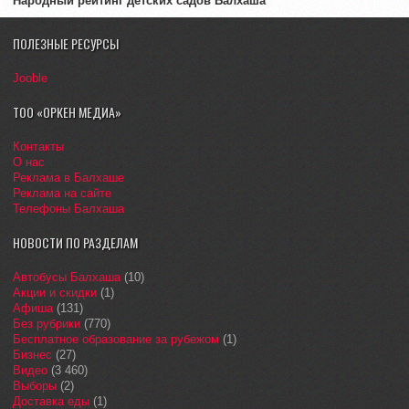
Народный рейтинг детских садов Балхаша
ПОЛЕЗНЫЕ РЕСУРСЫ
Jooble
ТОО «ОРКЕН МЕДИА»
Контакты
О нас
Реклама в Балхаше
Реклама на сайте
Телефоны Балхаша
НОВОСТИ ПО РАЗДЕЛАМ
Автобусы Балхаша
(10)
Акции и скидки
(1)
Афиша
(131)
Без рубрики
(770)
Бесплатное образование за рубежом
(1)
Бизнес
(27)
Видео
(3 460)
Выборы
(2)
Доставка еды
(1)