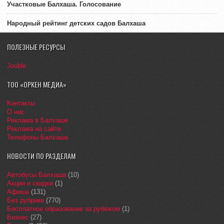
Участковые Балхаша. Голосование
Народный рейтинг детских садов Балхаша
ПОЛЕЗНЫЕ РЕСУРСЫ
Jooble
ТОО «ОРКЕН МЕДИА»
Контакты
О нас
Реклама в Балхаше
Реклама на сайте
Телефоны Балхаша
НОВОСТИ ПО РАЗДЕЛАМ
Автобусы Балхаша
(10)
Акции и скидки
(1)
Афиша
(131)
Без рубрики
(770)
Бесплатное образование за рубежом
(1)
Бизнес
(27)