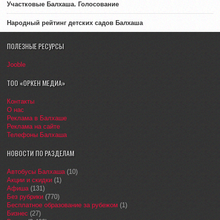
Участковые Балхаша. Голосование
Народный рейтинг детских садов Балхаша
ПОЛЕЗНЫЕ РЕСУРСЫ
Jooble
ТОО «ОРКЕН МЕДИА»
Контакты
О нас
Реклама в Балхаше
Реклама на сайте
Телефоны Балхаша
НОВОСТИ ПО РАЗДЕЛАМ
Автобусы Балхаша
(10)
Акции и скидки
(1)
Афиша
(131)
Без рубрики
(770)
Бесплатное образование за рубежом
(1)
Бизнес
(27)