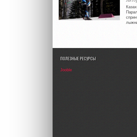
Авто
Казах
Парал
сприн
лыжни
ПОЛЕЗНЫЕ РЕСУРСЫ
Jooble