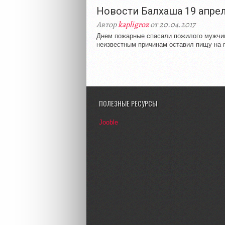
Новости Балхаша 19 апрел
Автор
kapligroz
от 20.04.2017
Днем пожарные спасали пожилого мужчин
неизвестным причинам оставил пищу на п
ПОЛЕЗНЫЕ РЕСУРСЫ
Jooble