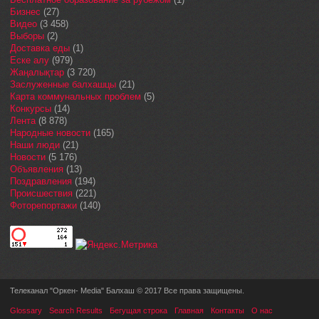
Бизнес
(27)
Видео
(3 458)
Выборы
(2)
Доставка еды
(1)
Еске алу
(979)
Жаңалықтар
(3 720)
Заслуженные балхашцы
(21)
Карта коммунальных проблем
(5)
Конкурсы
(14)
Лента
(8 878)
Народные новости
(165)
Наши люди
(21)
Новости
(5 176)
Объявления
(13)
Поздравления
(194)
Происшествия
(221)
Фоторепортажи
(140)
Телеканал "Оркен- Media" Балхаш © 2017 Все права защищены.
Glossary
Search Results
Бегущая строка
Главная
Контакты
О нас