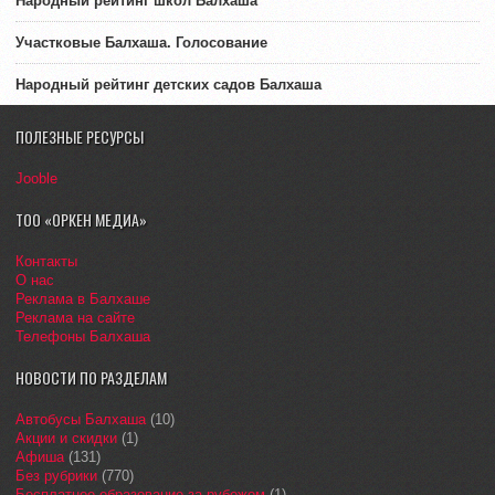
Народный рейтинг школ Балхаша
Участковые Балхаша. Голосование
Народный рейтинг детских садов Балхаша
ПОЛЕЗНЫЕ РЕСУРСЫ
Jooble
ТОО «ОРКЕН МЕДИА»
Контакты
О нас
Реклама в Балхаше
Реклама на сайте
Телефоны Балхаша
НОВОСТИ ПО РАЗДЕЛАМ
Автобусы Балхаша
(10)
Акции и скидки
(1)
Афиша
(131)
Без рубрики
(770)
Бесплатное образование за рубежом
(1)