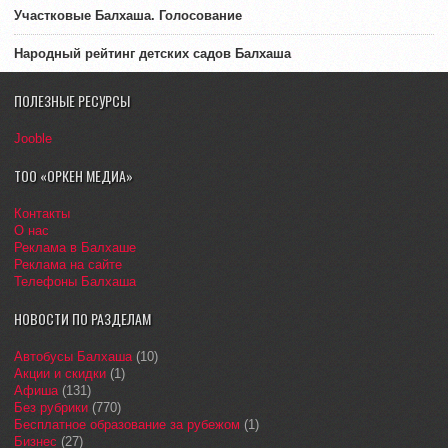
Участковые Балхаша. Голосование
Народный рейтинг детских садов Балхаша
ПОЛЕЗНЫЕ РЕСУРСЫ
Jooble
ТОО «ОРКЕН МЕДИА»
Контакты
О нас
Реклама в Балхаше
Реклама на сайте
Телефоны Балхаша
НОВОСТИ ПО РАЗДЕЛАМ
Автобусы Балхаша
(10)
Акции и скидки
(1)
Афиша
(131)
Без рубрики
(770)
Бесплатное образование за рубежом
(1)
Бизнес
(27)